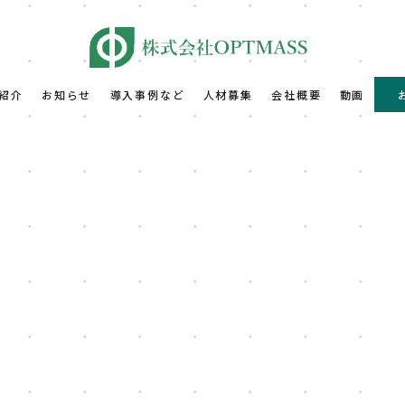
紹介
お知らせ
導入事例など
人材募集
会社概要
動画
[%article%]